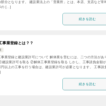
の部分となります。 建設業法上の「営業所」とは、本店、支店など常
の […]
続きを読む
工事業登録とは？？
業
工事業登録と建設業許可について 解体業を営むには、二つの方法があ
 ①建設業許可を取る ②解体工事業登録を取る しかし、工事請負金額
万円以上の工事を行う場合は、建設業許可が必要となります。 工事請
]
続きを読む