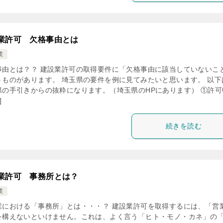
業許可 欠格事由とは
業
事由とは？？ 建設業許可の取得要件に「欠格事由に該当していないこ
うものがあります。 埼玉県の要件を例に見てみたいと思います。 以下
県の手引きからの抜粋になります。（埼玉県のHPにあります） ①許可
]
続きを読む
業許可 事務所とは？
業
業における「事務所」とは・・・？ 建設業許可を取得するには、「営
を構えないといけません。これは、よく言う「ヒト・モノ・カネ」の