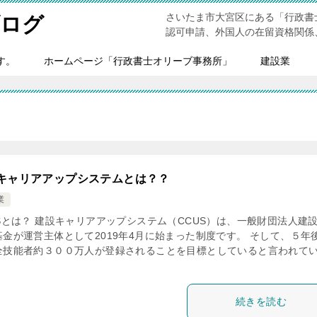
さいたま市大宮区にある「行政書
ブログ
認可申請、外国人の在留資格関係
す。
ホームページ「行政書士オリーブ事務所」
建設業
キャリアアップシステムとは？？
業
USとは？ 建設キャリアアップシステム（CCUS）は、一般財団法人建
基金が運営主体として2019年4月に始まった制度です。 そして、５年
全技能者約３００万人が登録されることを目標としていると言われて
続きを読む